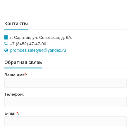
Контакты
г. Саратов, ул. Советская, д. 6А.
+7 (8452) 47-47-00
prombez.safety64@yandex.ru
Обратная связь
Ваше имя
*
:
Телефон:
E-mail
*
: