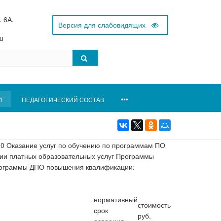
. 6А.
u
УГ
ПЕДАГОГИЧЕСКИЙ СОСТАВ
00 Оказание услуг по обучению по программам ПО
нии платных образовательных услуг Программы
рограммы ДПО повышения квалификации:
нормативный
стоимость
срок
руб.