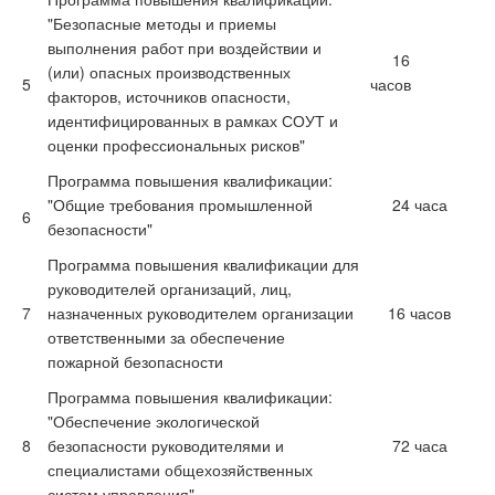
"Безопасные методы и приемы
выполнения работ при воздействии и
16
(или) опасных производственных
5
часов
факторов, источников опасности,
идентифицированных в рамках СОУТ и
оценки профессиональных рисков"
Программа повышения квалификации:
"Общие требования промышленной
24 часа
6
безопасности"
Программа повышения квалификации для
руководителей организаций, лиц,
7
назначенных руководителем организации
16 часов
ответственными за обеспечение
пожарной безопасности
Программа повышения квалификации:
"Обеспечение экологической
8
безопасности руководителями и
72 часа
специалистами общехозяйственных
систем управления"