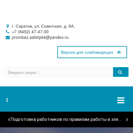
г. Саратов, ул. Советская, д. 6А.
+7 (8452) 47-47-00
prombez.safety64@yandex.ru
Подготовка работников по правилам работы в электроустановках (II-V группа)