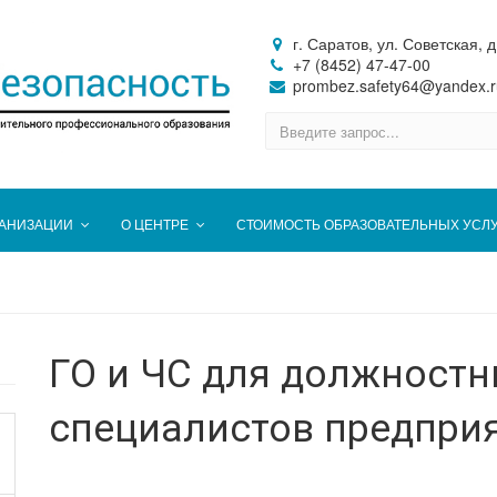
г. Саратов, ул. Советская, д
+7 (8452) 47-47-00
prombez.safety64@yandex.r
ГАНИЗАЦИИ
О ЦЕНТРЕ
СТОИМОСТЬ ОБРАЗОВАТЕЛЬНЫХ УСЛ
ГО и ЧС для должностн
специалистов предпри