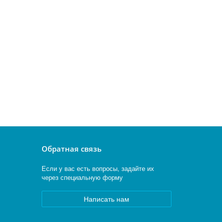
Обратная связь
Если у вас есть вопросы, задайте их
через специальную форму
Написать нам