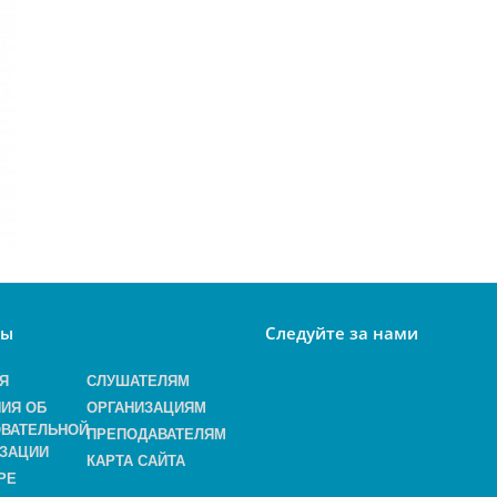
лы
Следуйте за нами
Я
СЛУШАТЕЛЯМ
ИЯ ОБ
ОРГАНИЗАЦИЯМ
ВАТЕЛЬНОЙ
ПРЕПОДАВАТЕЛЯМ
ЗАЦИИ
КАРТА САЙТА
РЕ