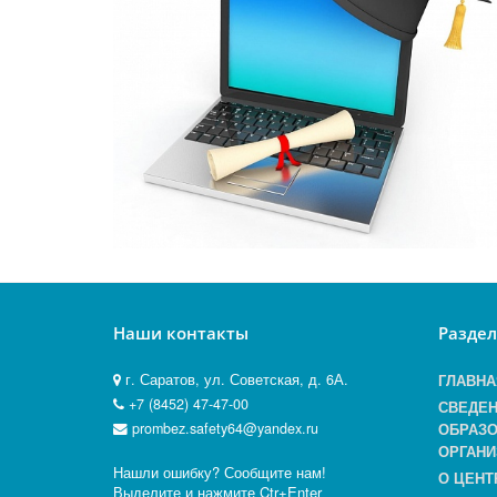
Наши контакты
Разде
г. Саратов, ул. Советская, д. 6А.
ГЛАВНА
+7 (8452) 47-47-00
СВЕДЕН
prombez.safety64@yandex.ru
ОБРАЗО
ОРГАНИ
Нашли ошибку? Сообщите нам!
О ЦЕНТ
Выделите и нажмите Ctr+Enter