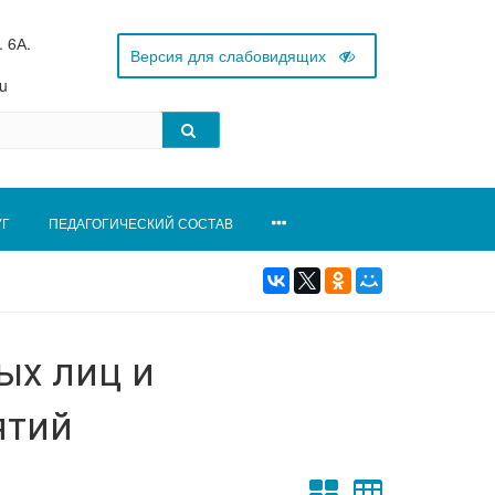
. 6А.
u
УГ
ПЕДАГОГИЧЕСКИЙ СОСТАВ
ых лиц и
ятий